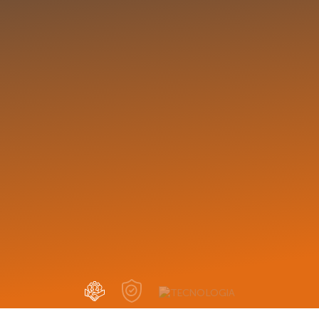
PROPÓSITO
EXPERIÊNCIA