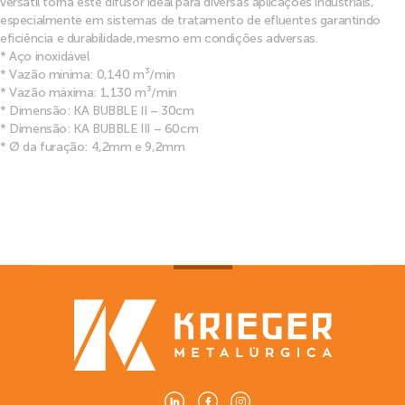
versátil torna este difusor ideal para diversas aplicações industriais,
especialmente em sistemas de tratamento de efluentes garantindo
eficiência e durabilidade,mesmo em condições adversas.
* Aço inoxidável
* Vazão mínima: 0,140 m³/min
* Vazão máxima: 1,130 m³/min
* Dimensão: KA BUBBLE II – 30cm
* Dimensão: KA BUBBLE III – 60cm
* Ø da furação: 4,2mm e 9,2mm