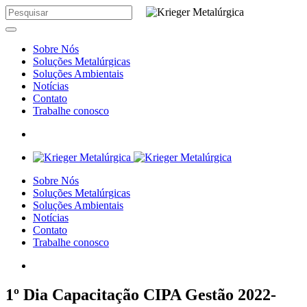
Sobre Nós
Soluções Metalúrgicas
Soluções Ambientais
Notícias
Contato
Trabalhe conosco
Sobre Nós
Soluções Metalúrgicas
Soluções Ambientais
Notícias
Contato
Trabalhe conosco
1º Dia Capacitação CIPA Gestão 2022-