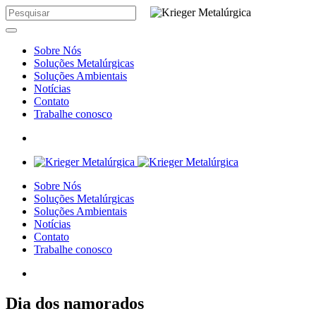
Sobre Nós
Soluções Metalúrgicas
Soluções Ambientais
Notícias
Contato
Trabalhe conosco
Sobre Nós
Soluções Metalúrgicas
Soluções Ambientais
Notícias
Contato
Trabalhe conosco
Dia dos namorados