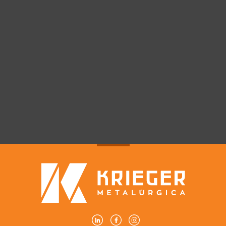
Dia dos namorados