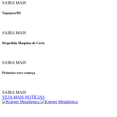
SAIBA MAIS
Tapejara/RS
SAIBA MAIS
Despedida Maquina de Corte
SAIBA MAIS
Primeiro voce começa
SAIBA MAIS
VEJA MAIS NOTÍCIAS
Rua Pomerode - 1201,
Salto Norte - Blumenau - Santa Catarina