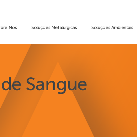
obre Nós
Soluções Metalúrgicas
Soluções Ambientais
 de Sangue