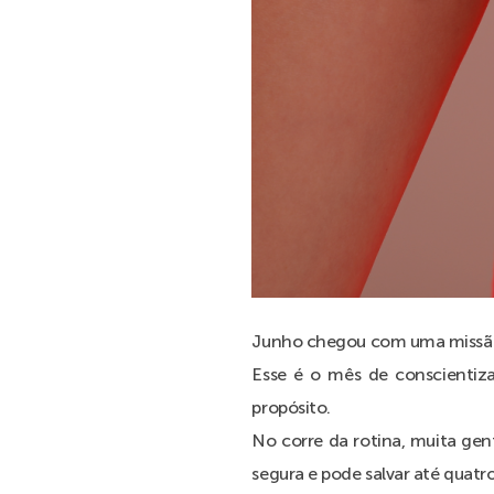
Junho chegou com uma missão 
Esse é o mês de conscienti
propósito.
No corre da rotina, muita gen
segura e pode salvar até quatr