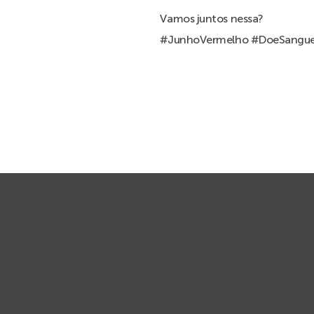
Vamos juntos nessa?
#JunhoVermelho #DoeSangue