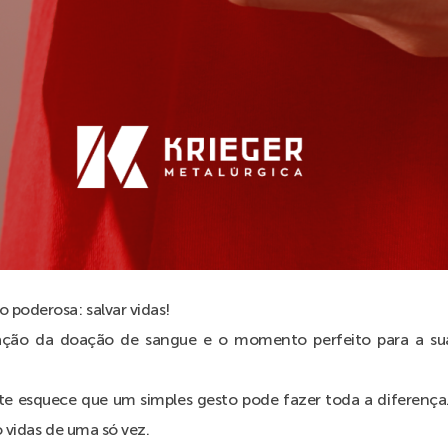
poderosa: salvar vidas!
zação da doação de sangue e o momento perfeito para a s
te esquece que um simples gesto pode fazer toda a diferença
o vidas de uma só vez.