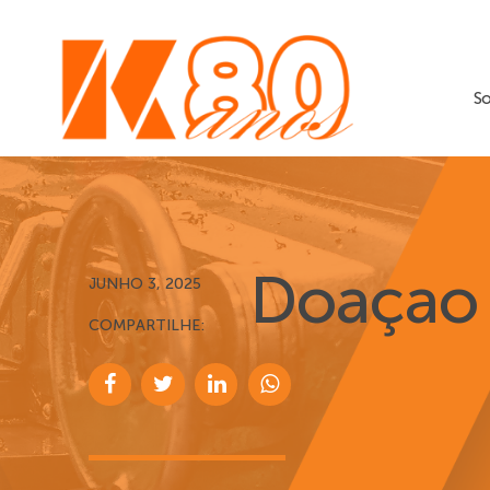
S
Doaçao
JUNHO 3, 2025
COMPARTILHE: