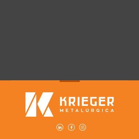
Dia dos namorados