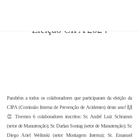
Eleição CIPA 2024
Parabéns a todos os colaboradores que participaram da eleição da
CIPA (Comissão Interna de Prevenção de Acidentes) deste ano! 🙌
👏 Tivemos 6 colaboradores inscritos: Sr. André Luiz Schramm
(setor de Manutenção); Sr. Darlan Sontag (setor de Manutenção); Sr.
Diego Ariel Welinski (setor Montagem Interna); Sr. Emanuel