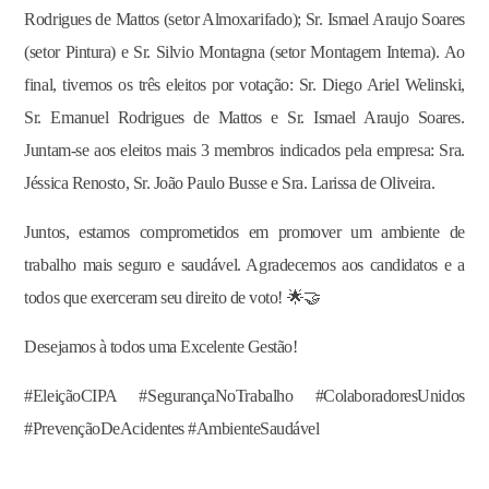
Rodrigues de Mattos (setor Almoxarifado); Sr. Ismael Araujo Soares
(setor Pintura) e Sr. Silvio Montagna (setor Montagem Interna). Ao
final, tivemos os três eleitos por votação: Sr. Diego Ariel Welinski,
Sr. Emanuel Rodrigues de Mattos e Sr. Ismael Araujo Soares.
Juntam-se aos eleitos mais 3 membros indicados pela empresa: Sra.
Jéssica Renosto, Sr. João Paulo Busse e Sra. Larissa de Oliveira.
Juntos, estamos comprometidos em promover um ambiente de
trabalho mais seguro e saudável. Agradecemos aos candidatos e a
todos que exerceram seu direito de voto! 🌟🤝
Desejamos à todos uma Excelente Gestão!
#EleiçãoCIPA #SegurançaNoTrabalho #ColaboradoresUnidos
#PrevençãoDeAcidentes #AmbienteSaudável