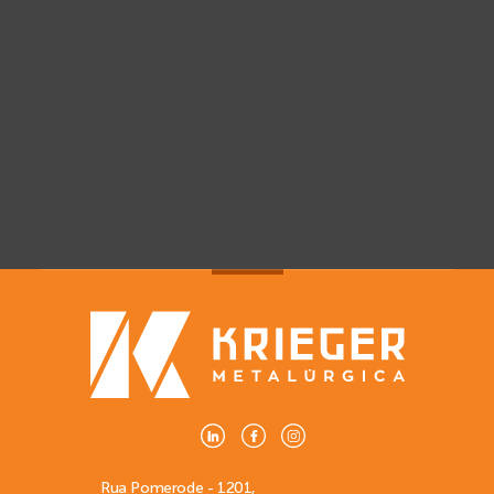
Dia dos namorados
Rua Pomerode - 1201,