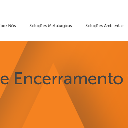
obre Nós
Soluções Metalúrgicas
Soluções Ambientais
de Encerrament