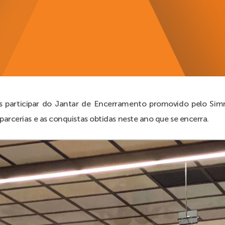
s participar do Jantar de Encerramento promovido pelo Si
arcerias e as conquistas obtidas neste ano que se encerra.