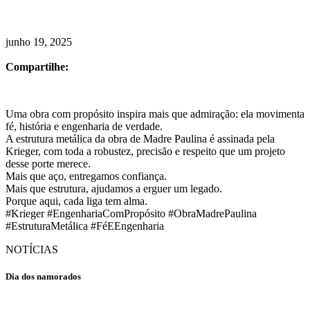
junho 19, 2025
Compartilhe:
Uma obra com propósito inspira mais que admiração: ela movimenta
fé, história e engenharia de verdade.
A estrutura metálica da obra de Madre Paulina é assinada pela
Krieger, com toda a robustez, precisão e respeito que um projeto
desse porte merece.
Mais que aço, entregamos confiança.
Mais que estrutura, ajudamos a erguer um legado.
Porque aqui, cada liga tem alma.
#Krieger #EngenhariaComPropósito #ObraMadrePaulina
#EstruturaMetálica #FéEEngenharia
NOTÍCIAS
Dia dos namorados