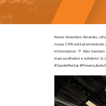
Neste Setembro Amarelo, refo
nossa CIPA está promovendo a
informativos. 💛 Não hesitem
mais acolhedor e solidário! 
#SaúdeMental #PrevençãoAoSu