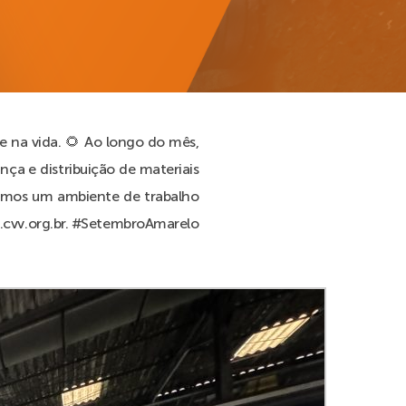
 na vida. 🌻 Ao longo do mês,
a e distribuição de materiais
iamos um ambiente de trabalho
w.cvv.org.br. #SetembroAmarelo