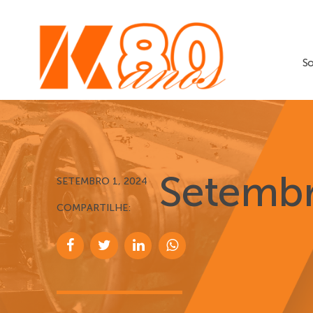
S
Setemb
SETEMBRO 1, 2024
COMPARTILHE: