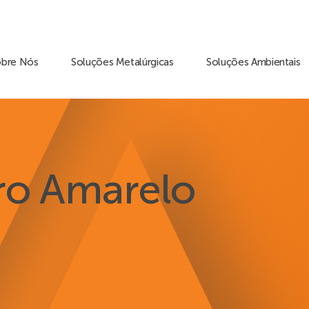
obre Nós
Soluções Metalúrgicas
Soluções Ambientais
ro Amarelo