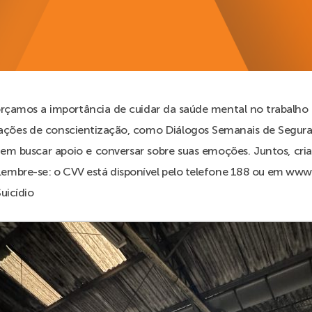
rçamos a importância de cuidar da saúde mental no trabalho e
ções de conscientização, como Diálogos Semanais de Seguranç
 em buscar apoio e conversar sobre suas emoções. Juntos, cr
 Lembre-se: o CVV está disponível pelo telefone 188 ou em ww
icídio