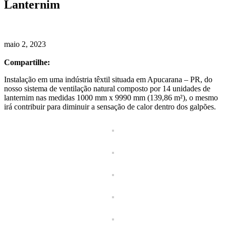
Lanternim
maio 2, 2023
Compartilhe:
Instalação em uma indústria têxtil situada em Apucarana – PR, do
nosso sistema de ventilação natural composto por 14 unidades de
lanternim nas medidas 1000 mm x 9990 mm (139,86 m²), o mesmo
irá contribuir para diminuir a sensação de calor dentro dos galpões.