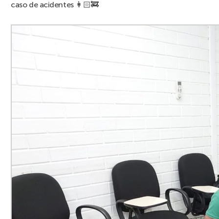
caso de acidentes 👩🏻‍🚒